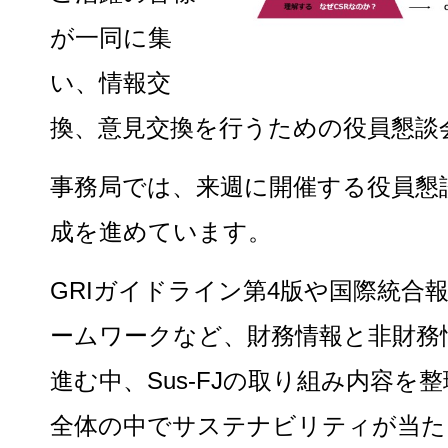
が一同に集
い、情報交
換、意見交換を行うための役員懇談
事務局では、来週に開催する役員懇
成を進めています。
GRIガイドライン第4版や国際統合報
ームワークなど、財務情報と非財務
進む中、Sus-FJの取り組み内容を
全体の中でサステナビリティが当た