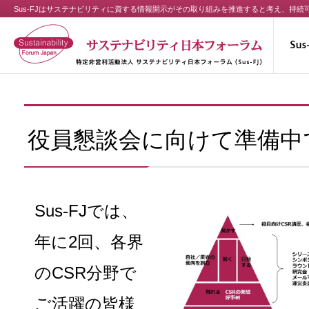
Sus-FJはサステナビリティに資する情報開示がその取り組みを推進すると考え、持
役員懇談会に向けて準備中
Sus-FJでは、
年に2回、各界
のCSR分野で
ご活躍の皆様