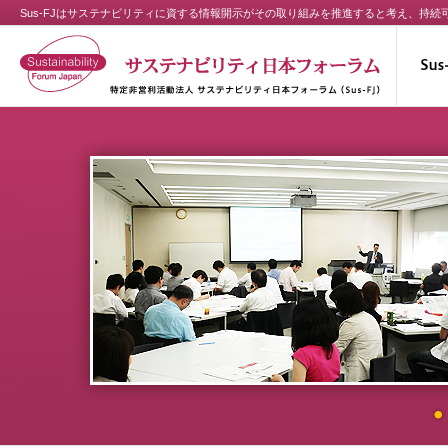
Sus-FJはサステナビリティに資する情報開示がその取り組みを推進すると考え、持