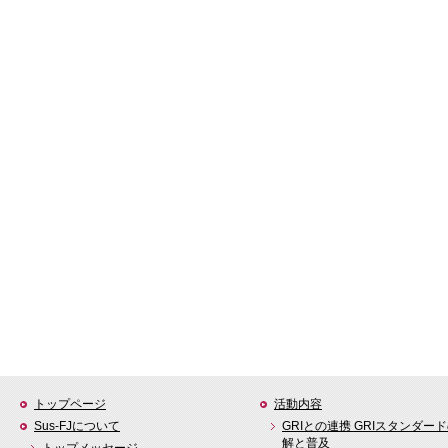
トップページ
活動内容
Sus-FJについて
GRIとの連携 GRIスタンダー
解と普及
トップメッセージ