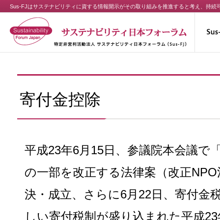
Sus-FJはサステナビリティに資する情報開示がその取り組みを推進すると考え、持
寄付金控除
平成23年6月15日、参議院本会議
の一部を改正する法律案（改正NP
決・成立、さらに6月22日、寄付金
しい寄付税制が盛り込まれた平成2