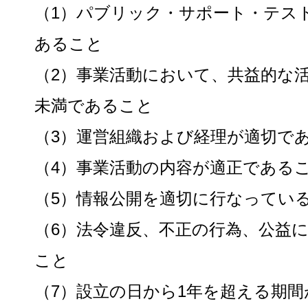
（1）パブリック・サポート・テス
あること
（2）事業活動において、共益的な活
未満であること
（3）運営組織および経理が適切で
（4）事業活動の内容が適正である
（5）情報公開を適切に行なってい
（6）法令違反、不正の行為、公益
こと
（7）設立の日から1年を超える期