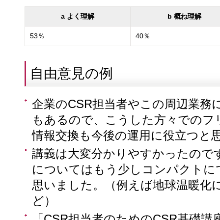
a よく理解
b 概ね理解
53％
40％
自由意見の例
企業のCSR担当者やこの周辺業務
もあるので、こうした方々でのフ
情報交換も今後の運用に役立つと
講義は大変分かりやすかったので
についてはもう少しコンパクトに
思いました。（例えば地球温暖化
ど）
「CSR担当者のためのCSR基礎講