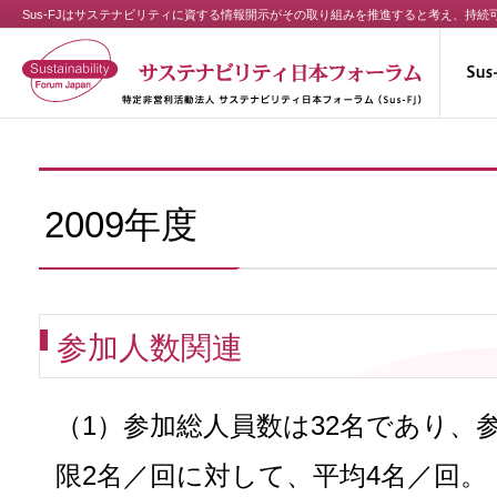
Sus-FJはサステナビリティに資する情報開示がその取り組みを推進すると考え、持
2009年度
参加人数関連
（1）参加総人員数は32名であり、
限2名／回に対して、平均4名／回。