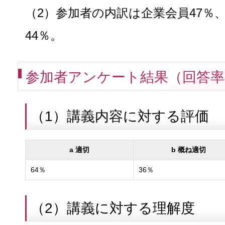
（2）参加者の内訳は企業会員47％
44％。
参加者アンケート結果（回答率
（1）講義内容に対する評価
a 適切
b 概ね適切
64％
36％
（2）講義に対する理解度